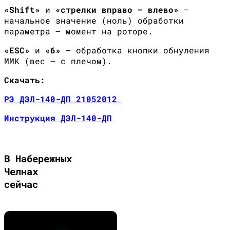
«
Shift
»
и
«стрелки вправо — влево»
—
начальное значение (ноль) обработки
параметра — момент на роторе.
«
ESC
»
и
«6»
— обработка кнопки обнуления
ММК (вес – с плечом).
Скачать:
РЭ ДЭЛ-140-ДП 21052012
Инструкция ДЭЛ-140-ДП
В Набережных
Челнах
сейчас