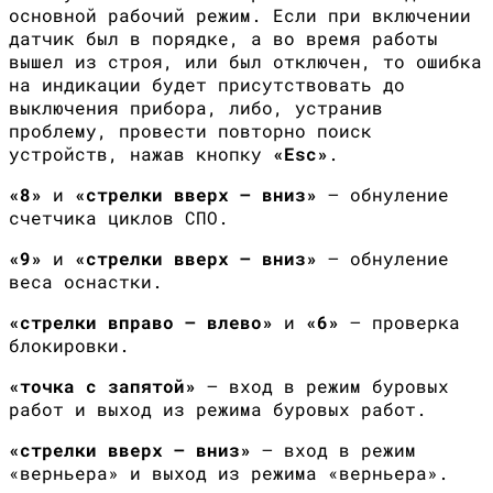
основной рабочий режим. Если при включении
датчик был в порядке, а во время работы
вышел из строя, или был отключен, то ошибка
на индикации будет присутствовать до
выключения прибора, либо, устранив
проблему, провести повторно поиск
устройств, нажав кнопку
«
Esc
»
.
«8»
и
«стрелки вверх — вниз»
— обнуление
счетчика циклов СПО.
«9»
и
«стрелки вверх — вниз»
— обнуление
веса оснастки.
«стрелки вправо — влево»
и
«6»
— проверка
блокировки.
«точка с запятой»
— вход в режим буровых
работ и выход из режима буровых работ.
«стрелки вверх — вниз»
— вход в режим
«верньера» и выход из режима «верньера».