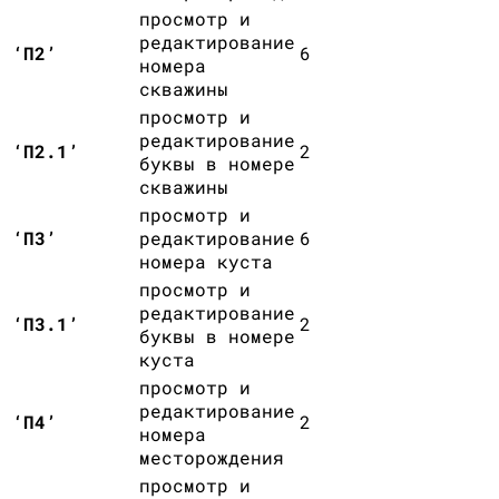
просмотр и
редактирование
‘П2’
6
номера
скважины
просмотр и
редактирование
‘П2.1’
2
буквы в номере
скважины
просмотр и
‘П3’
редактирование
6
номера куста
просмотр и
редактирование
‘П3.1’
2
буквы в номере
куста
просмотр и
редактирование
‘П4’
2
номера
месторождения
просмотр и