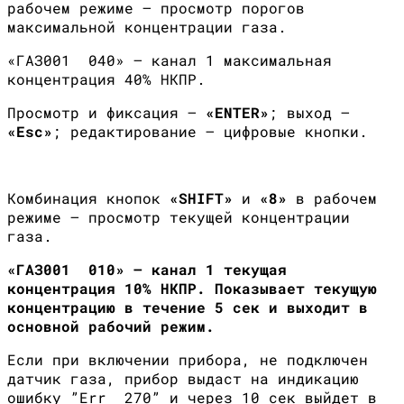
рабочем режиме — просмотр порогов
максимальной концентрации газа.
«ГАЗ001 040» — канал 1 максимальная
концентрация 40% НКПР.
Просмотр и фиксация —
«
ENTER
»
; выход –
«
Esc
»
; редактирование – цифровые кнопки.
Комбинация кнопок
«
SHIFT
»
и
«8»
в рабочем
режиме — просмотр текущей концентрации
газа.
«ГАЗ001 010» — канал 1 текущая
концентрация 10% НКПР. Показывает текущую
концентрацию в течение 5 сек и выходит в
основной рабочий режим.
Если при включении прибора, не подключен
датчик газа, прибор выдаст на индикацию
ошибку ”Err 270” и через 10 сек выйдет в