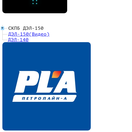
:
:
СКПБ ДЭЛ-150
+
ДЭЛ-150(Видео)
ДЭЛ-140