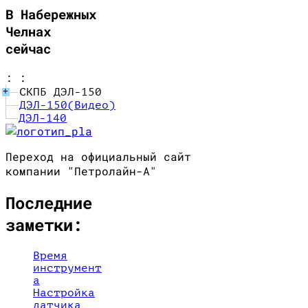
В Набережных
Челнах
сейчас
:
:
СКПБ ДЭЛ-150
+
ДЭЛ-150(Видео)
ДЭЛ-140
Переход на официальный сайт
компании "Петролайн-А"
Последние
заметки:
Время
инструмент
а
Настройка
датчика