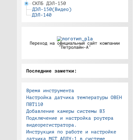
СКПБ ДЭЛ-150
+
ДЭЛ-150(Видео)
ДЭЛ-140
Переход на официальный сайт компании
"Петролайн-А"
Последние заметки:
Время инструмента
Настройка датчика температуры ОВЕН
ПВТ110
Добавление камеры системы В3
Подключение и настройка роутера
видеорегистратора.
Инструкция по работе и настройке
датчика MGT АПДУ-1 в системе