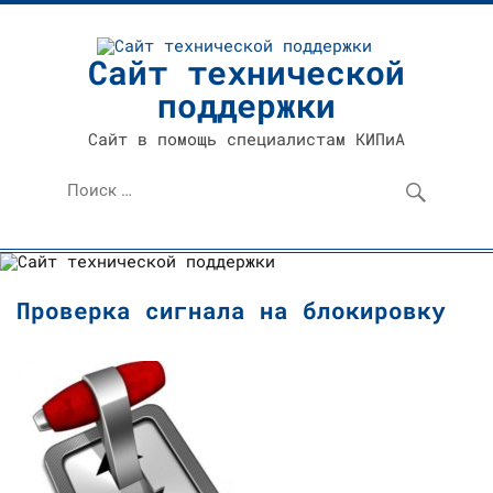
Перейти
к
содержимому
Сайт технической
поддержки
Сайт в помощь специалистам КИПиА
Проверка сигнала на блокировку