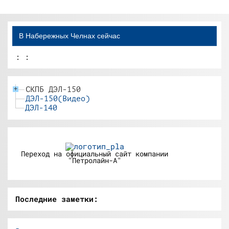
В Набережных Челнах сейчас
:
:
СКПБ ДЭЛ-150
+
ДЭЛ-150(Видео)
ДЭЛ-140
Переход на официальный сайт компании
"Петролайн-А"
Последние заметки: